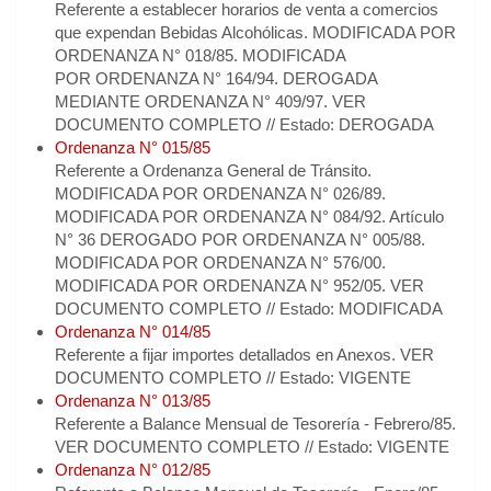
Referente a establecer horarios de venta a comercios
que expendan Bebidas Alcohólicas. MODIFICADA POR
ORDENANZA N° 018/85. MODIFICADA
POR ORDENANZA N° 164/94. DEROGADA
MEDIANTE ORDENANZA N° 409/97. VER
DOCUMENTO COMPLETO // Estado: DEROGADA
Ordenanza N° 015/85
Referente a Ordenanza General de Tránsito.
MODIFICADA POR ORDENANZA N° 026/89.
MODIFICADA POR ORDENANZA N° 084/92. Artículo
N° 36 DEROGADO POR ORDENANZA N° 005/88.
MODIFICADA POR ORDENANZA N° 576/00.
MODIFICADA POR ORDENANZA N° 952/05. VER
DOCUMENTO COMPLETO // Estado: MODIFICADA
Ordenanza N° 014/85
Referente a fijar importes detallados en Anexos. VER
DOCUMENTO COMPLETO // Estado: VIGENTE
Ordenanza N° 013/85
Referente a Balance Mensual de Tesorería - Febrero/85.
VER DOCUMENTO COMPLETO // Estado: VIGENTE
Ordenanza N° 012/85