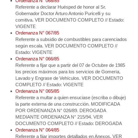
Ordenanza N° 068/85
Referente a declarar Huésped de honor al Sr.
Gobernador Doctor Arturo Antonio Puricelli y su
comitiva. VER DOCUMENTO COMPLETO // Estado:
VIGENTE
Ordenanza N° 067/85
Referente a subsidio de combustibles para carenciados
según escala. VER DOCUMENTO COMPLETO //
Estado: VIGENTE
Ordenanza N° 066/85
Referente a fijar que a partir del 07 de Octubre de 1985
los precios máximos para los servicios de Gomería,
Lavado y Engrase de Vehículos. VER DOCUMENTO
COMPLETO // Estado: VIGENTE
Ordenanza N° 065/85
Referente a multar a quien ensuciase (escriba o dibuje)
la parte externa de una construcción. MODIFICADA
POR ORDENANZA N° 026/89. DEROGADA
MEDIANTE ORDENANZA N° 215/94. VER
DOCUMENTO COMPLETO // Estado: DEROGADA
Ordenanza N° 064/85
Referente a fijar importes detallados en Anexos. VER