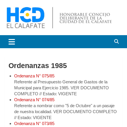
Saltar
al
contenido
HCD El Calafate
Honorable Concejo
Deliberante de El Calafate
Ordenanzas 1985
Ordenanza N° 075/85
Referente al Presupuesto General de Gastos de la
Municipal para Ejercicio 1985. VER DOCUMENTO
COMPLETO // Estado: VIGENTE
Ordenanza N° 074/85
Referente a nombrar como "5 de Octubre" a un pasaje
de nuestra localidad. VER DOCUMENTO COMPLETO
// Estado: VIGENTE
Ordenanza N° 073/85