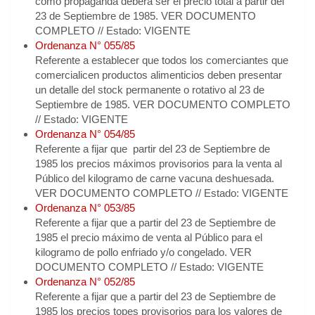
como propaganda deberá ser el precio total a partir del
23 de Septiembre de 1985. VER DOCUMENTO
COMPLETO // Estado: VIGENTE
Ordenanza N° 055/85
Referente a establecer que todos los comerciantes que
comercialicen productos alimenticios deben presentar
un detalle del stock permanente o rotativo al 23 de
Septiembre de 1985. VER DOCUMENTO COMPLETO
// Estado: VIGENTE
Ordenanza N° 054/85
Referente a fijar que partir del 23 de Septiembre de
1985 los precios máximos provisorios para la venta al
Público del kilogramo de carne vacuna deshuesada.
VER DOCUMENTO COMPLETO // Estado: VIGENTE
Ordenanza N° 053/85
Referente a fijar que a partir del 23 de Septiembre de
1985 el precio máximo de venta al Público para el
kilogramo de pollo enfriado y/o congelado. VER
DOCUMENTO COMPLETO // Estado: VIGENTE
Ordenanza N° 052/85
Referente a fijar que a partir del 23 de Septiembre de
1985 los precios topes provisorios para los valores de