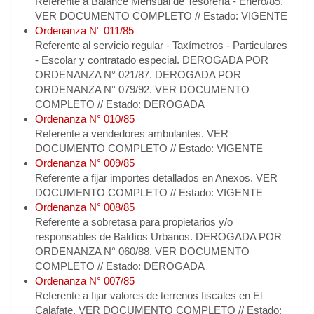
Referente a Balance Mensual de Tesorería - Enero/85.
VER DOCUMENTO COMPLETO // Estado: VIGENTE
Ordenanza N° 011/85
Referente al servicio regular - Taxímetros - Particulares
- Escolar y contratado especial. DEROGADA POR
ORDENANZA N° 021/87. DEROGADA POR
ORDENANZA N° 079/92. VER DOCUMENTO
COMPLETO // Estado: DEROGADA
Ordenanza N° 010/85
Referente a vendedores ambulantes. VER
DOCUMENTO COMPLETO // Estado: VIGENTE
Ordenanza N° 009/85
Referente a fijar importes detallados en Anexos. VER
DOCUMENTO COMPLETO // Estado: VIGENTE
Ordenanza N° 008/85
Referente a sobretasa para propietarios y/o
responsables de Baldíos Urbanos. DEROGADA POR
ORDENANZA N° 060/88. VER DOCUMENTO
COMPLETO // Estado: DEROGADA
Ordenanza N° 007/85
Referente a fijar valores de terrenos fiscales en El
Calafate. VER DOCUMENTO COMPLETO // Estado: