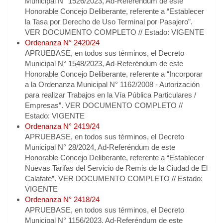
Municipal N° 1526/2023, Ad-Referéndum de este
Honorable Concejo Deliberante, referente a “Establecer
la Tasa por Derecho de Uso Terminal por Pasajero”.
VER DOCUMENTO COMPLETO // Estado: VIGENTE
Ordenanza N° 2420/24
APRUEBASE, en todos sus términos, el Decreto
Municipal N° 1548/2023, Ad-Referéndum de este
Honorable Concejo Deliberante, referente a “Incorporar
a la Ordenanza Municipal N° 1162/2008 - Autorización
para realizar Trabajos en la Vía Pública Particulares /
Empresas”. VER DOCUMENTO COMPLETO //
Estado: VIGENTE
Ordenanza N° 2419/24
APRUEBASE, en todos sus términos, el Decreto
Municipal N° 28/2024, Ad-Referéndum de este
Honorable Concejo Deliberante, referente a “Establecer
Nuevas Tarifas del Servicio de Remis de la Ciudad de El
Calafate”. VER DOCUMENTO COMPLETO // Estado:
VIGENTE
Ordenanza N° 2418/24
APRUEBASE, en todos sus términos, el Decreto
Municipal N° 1156/2023, Ad-Referéndum de este