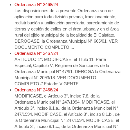
Ordenanza N° 2468/24
Las disposiciones de la presente Ordenanza son de
aplicación para toda división privada, fraccionamiento,
redistribución y unificación parcelaria, parcelamiento de
tierras y cesión de calles en el área urbana y en el área
rural del ejido municipal de la localidad de El Calafate.
DEROGASE, la Ordenanza Municipal N° 665/01. VER
DOCUMENTO COMPLETO ...
Ordenanza N° 2467/24
ARTICULO 1°: MODIFICASE, el Titulo 11, Parte
Especial, Capítulo V, Régimen de Sanciones de la
Ordenanza Municipal N° 47/91. DEROGA la Ordenanza
Municipal N° 2093/18. VER DOCUMENTO
COMPLETO // Estado: VIGENTE
Ordenanza N° 2466/24
MODIFICASE, el Artículo 3°, inciso 7.8, de la
Ordenanza Municipal N° 247/1994. MODIFICASE, el
Artículo 3°, inciso 8.1.a., de la Ordenanza Municipal N°
247/1994. MODIFICASE, el Artículo 3°, inciso 8.1.b., de
la Ordenanza Municipal N° 247/1994. MODIFICASE, el
Artículo 3°, inciso 8.1.c., de la Ordenanza Municipal N°