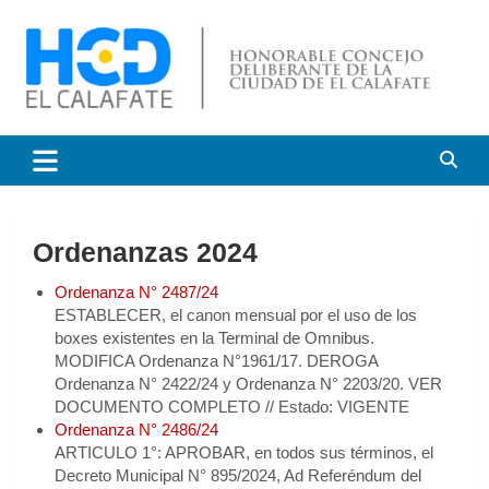
Saltar
al
contenido
HCD El Calafate
Honorable Concejo
Deliberante de El Calafate
Ordenanzas 2024
Ordenanza N° 2487/24
ESTABLECER, el canon mensual por el uso de los
boxes existentes en la Terminal de Omnibus.
MODIFICA Ordenanza N°1961/17. DEROGA
Ordenanza N° 2422/24 y Ordenanza N° 2203/20. VER
DOCUMENTO COMPLETO // Estado: VIGENTE
Ordenanza N° 2486/24
ARTICULO 1°: APROBAR, en todos sus términos, el
Decreto Municipal N° 895/2024, Ad Referéndum del