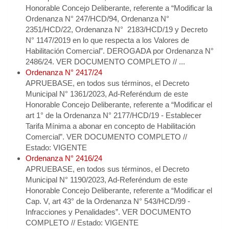
Honorable Concejo Deliberante, referente a “Modificar la
Ordenanza N° 247/HCD/94, Ordenanza N°
2351/HCD/22, Ordenanza N° 2183/HCD/19 y Decreto
N° 1147/2019 en lo que respecta a los Valores de
Habilitación Comercial”. DEROGADA por Ordenanza N°
2486/24. VER DOCUMENTO COMPLETO // ...
Ordenanza N° 2417/24
APRUEBASE, en todos sus términos, el Decreto
Municipal N° 1361/2023, Ad-Referéndum de este
Honorable Concejo Deliberante, referente a “Modificar el
art 1° de la Ordenanza N° 2177/HCD/19 - Establecer
Tarifa Mínima a abonar en concepto de Habilitación
Comercial”. VER DOCUMENTO COMPLETO //
Estado: VIGENTE
Ordenanza N° 2416/24
APRUEBASE, en todos sus términos, el Decreto
Municipal N° 1190/2023, Ad-Referéndum de este
Honorable Concejo Deliberante, referente a “Modificar el
Cap. V, art 43° de la Ordenanza N° 543/HCD/99 -
Infracciones y Penalidades”. VER DOCUMENTO
COMPLETO // Estado: VIGENTE