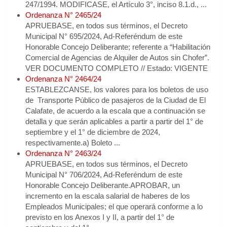
247/1994. MODIFICASE, el Artículo 3°, inciso 8.1.d., ...
Ordenanza N° 2465/24
APRUEBASE, en todos sus términos, el Decreto
Municipal N° 695/2024, Ad-Referéndum de este
Honorable Concejo Deliberante; referente a “Habilitación
Comercial de Agencias de Alquiler de Autos sin Chofer”.
VER DOCUMENTO COMPLETO // Estado: VIGENTE
Ordenanza N° 2464/24
ESTABLEZCANSE, los valores para los boletos de uso
de Transporte Público de pasajeros de la Ciudad de El
Calafate, de acuerdo a la escala que a continuación se
detalla y que serán aplicables a partir a partir del 1° de
septiembre y el 1° de diciembre de 2024,
respectivamente.a) Boleto ...
Ordenanza N° 2463/24
APRUEBASE, en todos sus términos, el Decreto
Municipal N° 706/2024, Ad-Referéndum de este
Honorable Concejo Deliberante.APROBAR, un
incremento en la escala salarial de haberes de los
Empleados Municipales; el que operará conforme a lo
previsto en los Anexos I y II, a partir del 1° de