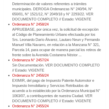
Determinación de valores referentes a trámites
municipales. DEROGA Ordenanzas N° 240/94, N°
650/01, N° 1521/12, N° 2049/18 y N° 2293/22. VER
DOCUMENTO COMPLETO // Estado: VIGENTE
Ordenanza N° 2458/24
APRUEBASE, por única vez, la solicitud de excepción
al Código de Planeamiento Urbano efectuada por los
Srs. Leonardo Darío Álvarez, Lautaro Neun y Fernando
Manuel Villa Navarro, en relación a la Manzana N° 321,
Parcela 14, para ocupar de manera parcial los retiros de
frente sobre la Avenida Costanera Néstor ...
Ordenanza N° 2457/24
Sin Documentación. VER DOCUMENTO COMPLETO
// Estado: VIGENTE
Ordenanza N° 2456/24
EXIMIR, del pago de Impuesto Patente Automotor e
Impuesto Inmobiliario y Servicios Retribuidos de
acuerdo a lo establecido por la Ordenanza Municipal N°
1063/07, a contribuyentes de nuestra Ciudad. VER
DOCUMENTO COMPLETO // Estado: VIGENTE
Ordenanza N° 2455/24