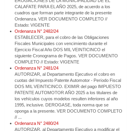
EROGACIONES DE LA MUNICIPALIDAD DE EL
CALAFATE PARA EL AÑO 2025, de acuerdo a los
cuadros que forman parte integrante de la presente
Ordenanza. VER DOCUMENTO COMPLETO //
Estado: VIGENTE
Ordenanza N° 2482/24
ESTABLECER, para el cobro de las Obligaciones
Fiscales Municipales con vencimiento durante el
Ejercicio Fiscal Año DOS MIL VEINTICINCO el
siguiente Cronograma de Pagos. VER DOCUMENTO
COMPLETO // Estado: VIGENTE
Ordenanza N° 2481/24
AUTORIZAR, al Departamento Ejecutivo el cobro en
cuotas del Impuesto Patente Automotor - Período Fiscal
DOS MIL VEINTICINCO. EXIMIR del pago IMPUESTO
PATENTE AUTOMOTOR AÑO 2025 a los titulares de
los vehículos cuyos modelos resulten inferiores al año
1995, inclusive. DEROGASE, toda norma que se
oponga a la presente. VER DOCUMENTO COMPLETO
// ...
Ordenanza N° 2480/24
AUTORIZAR, al Departamento Ejecutivo a modificar el