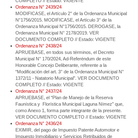
COMPLETO // Estado: VIGENTE
Ordenanza N° 2439/24
MODIFICASE, el Artículo 2° de la Ordenanza Municipal
N°1756/2015. MODIFICASE, el Artículo 3° de la
Ordenanza Municipal N°1756/2015. DEROGASE, la
Ordenanza Municipal N° 2178/2019. VER
DOCUMENTO COMPLETO // Estado: VIGENTE
Ordenanza N° 2438/24
APRUEBASE, en todos sus términos, el Decreto
Municipal N° 170/2024, Ad-Referéndum de este
Honorable Concejo Deliberante, referente a la
“Modificación del art. 3° de la Ordenanza Municipal N°
1372/11 - Natatorio Municipal”. VER DOCUMENTO
COMPLETO // Estado: VIGENTE
Ordenanza N° 2437/24
APRUEBASE, el “Plan de Manejo de la Reserva
Faunística y Florística Municipal Laguna Nímez” que,
como Anexo 1, forma parte integrante de la presente.
VER DOCUMENTO COMPLETO // Estado: VIGENTE
Ordenanza N° 2436/24
EXIMIR, del pago de Impuesto Patente Automotor e
Impuesto Inmobiliario y Servicios Retribuidos de