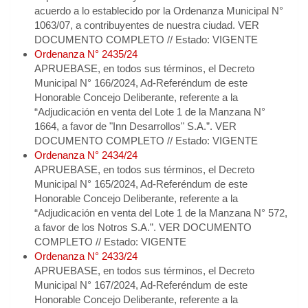
acuerdo a lo establecido por la Ordenanza Municipal N°
1063/07, a contribuyentes de nuestra ciudad. VER
DOCUMENTO COMPLETO // Estado: VIGENTE
Ordenanza N° 2435/24
APRUEBASE, en todos sus términos, el Decreto
Municipal N° 166/2024, Ad-Referéndum de este
Honorable Concejo Deliberante, referente a la
“Adjudicación en venta del Lote 1 de la Manzana N°
1664, a favor de "Inn Desarrollos" S.A.”. VER
DOCUMENTO COMPLETO // Estado: VIGENTE
Ordenanza N° 2434/24
APRUEBASE, en todos sus términos, el Decreto
Municipal N° 165/2024, Ad-Referéndum de este
Honorable Concejo Deliberante, referente a la
“Adjudicación en venta del Lote 1 de la Manzana N° 572,
a favor de los Notros S.A.”. VER DOCUMENTO
COMPLETO // Estado: VIGENTE
Ordenanza N° 2433/24
APRUEBASE, en todos sus términos, el Decreto
Municipal N° 167/2024, Ad-Referéndum de este
Honorable Concejo Deliberante, referente a la