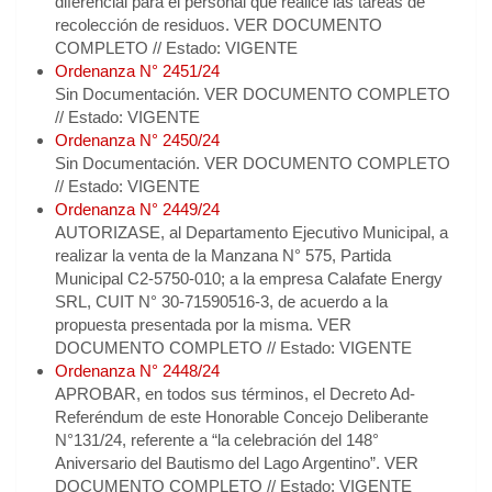
diferencial para el personal que realice las tareas de
recolección de residuos. VER DOCUMENTO
COMPLETO // Estado: VIGENTE
Ordenanza N° 2451/24
Sin Documentación. VER DOCUMENTO COMPLETO
// Estado: VIGENTE
Ordenanza N° 2450/24
Sin Documentación. VER DOCUMENTO COMPLETO
// Estado: VIGENTE
Ordenanza N° 2449/24
AUTORIZASE, al Departamento Ejecutivo Municipal, a
realizar la venta de la Manzana N° 575, Partida
Municipal C2-5750-010; a la empresa Calafate Energy
SRL, CUIT N° 30-71590516-3, de acuerdo a la
propuesta presentada por la misma. VER
DOCUMENTO COMPLETO // Estado: VIGENTE
Ordenanza N° 2448/24
APROBAR, en todos sus términos, el Decreto Ad-
Referéndum de este Honorable Concejo Deliberante
N°131/24, referente a “la celebración del 148°
Aniversario del Bautismo del Lago Argentino”. VER
DOCUMENTO COMPLETO // Estado: VIGENTE