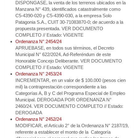
DISPONGASE, la venta de los terrenos ubicados en la
Manzana N° 439, identificados catastralmente como
C5-4390-020 y C5-4390-030, a la empresa Solo
Patagonia S.A., CUIT 30-71083870-0; de acuerdo a la
propuesta presentada. VER DOCUMENTO
COMPLETO // Estado: VIGENTE
Ordenanza N° 2454/24
APRUEBASE, en todos sus términos, el Decreto
Municipal N° 622/2024, Ad-Referéndum de este
Honorable Concejo Deliberante. VER DOCUMENTO
COMPLETO // Estado: VIGENTE
Ordenanza N° 2453/24
INCREMENTAR, en un valor de $ 100.000 (pesos cien
mil) la contraprestación correspondiente a las
Categorías A, B y C del Programa Especial de Empleo
Municipal. DEROGADA POR ORDENANZA N°
2460/24. VER DOCUMENTO COMPLETO // Estado:
DEROGADA
Ordenanza N° 2452/24
MODIFICAR, el Artículo 2° de la Ordenanza N° 2187/19,
referente a establecer el monto de la Categoría