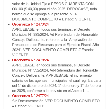
valor de la Unidad Fija a PESOS CUARENTA CON
00/100 ($ 40,00) para el año 2025. DEROGASE, toda
norma que se oponga a la presente. VER
DOCUMENTO COMPLETO // Estado: VIGENTE
Ordenanza N° 2479/24
APRUEBASE, en todos sus términos, el Decreto
Municipal N° 989/2024, Ad Referéndum del Honorable
Concejo Deliberante, referente a la “Ampliación del
Presupuesto de Recursos para el Ejercicio Fiscal- Año
2024”. VER DOCUMENTO COMPLETO // Estado:
VIGENTE
Ordenanza N° 2478/24
APRUEBASE, en todos sus términos, el Decreto
Municipal N° 992/2024, Ad-Referéndum del Honorable
Concejo Deliberante. APRUEBASE, el incremento
salarial de los agentes municipales, el cual regirá a partir
del 1° de diciembre de 2024, 1° de enero y 1° de febrero
de 2025, conforme a lo previsto en el Anexo 1, ...
Ordenanza N° 2477/24
Sin Documentación. VER DOCUMENTO COMPLETO
// Estado: VIGENTE