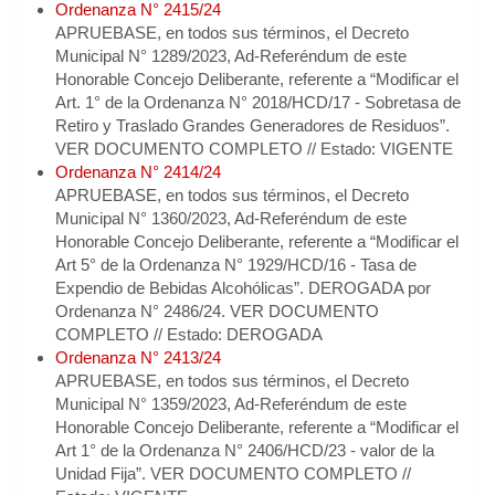
Ordenanza N° 2415/24
APRUEBASE, en todos sus términos, el Decreto
Municipal N° 1289/2023, Ad-Referéndum de este
Honorable Concejo Deliberante, referente a “Modificar el
Art. 1° de la Ordenanza N° 2018/HCD/17 - Sobretasa de
Retiro y Traslado Grandes Generadores de Residuos”.
VER DOCUMENTO COMPLETO // Estado: VIGENTE
Ordenanza N° 2414/24
APRUEBASE, en todos sus términos, el Decreto
Municipal N° 1360/2023, Ad-Referéndum de este
Honorable Concejo Deliberante, referente a “Modificar el
Art 5° de la Ordenanza N° 1929/HCD/16 - Tasa de
Expendio de Bebidas Alcohólicas”. DEROGADA por
Ordenanza N° 2486/24. VER DOCUMENTO
COMPLETO // Estado: DEROGADA
Ordenanza N° 2413/24
APRUEBASE, en todos sus términos, el Decreto
Municipal N° 1359/2023, Ad-Referéndum de este
Honorable Concejo Deliberante, referente a “Modificar el
Art 1° de la Ordenanza N° 2406/HCD/23 - valor de la
Unidad Fija”. VER DOCUMENTO COMPLETO //