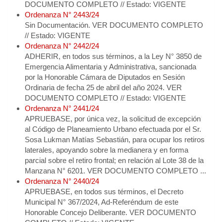
DOCUMENTO COMPLETO // Estado: VIGENTE
Ordenanza N° 2443/24
Sin Documentación. VER DOCUMENTO COMPLETO
// Estado: VIGENTE
Ordenanza N° 2442/24
ADHERIR, en todos sus términos, a la Ley N° 3850 de
Emergencia Alimentaria y Administrativa, sancionada
por la Honorable Cámara de Diputados en Sesión
Ordinaria de fecha 25 de abril del año 2024. VER
DOCUMENTO COMPLETO // Estado: VIGENTE
Ordenanza N° 2441/24
APRUEBASE, por única vez, la solicitud de excepción
al Código de Planeamiento Urbano efectuada por el Sr.
Sosa Lukman Matías Sebastián, para ocupar los retiros
laterales, apoyando sobre la medianera y en forma
parcial sobre el retiro frontal; en relación al Lote 38 de la
Manzana N° 6201. VER DOCUMENTO COMPLETO ...
Ordenanza N° 2440/24
APRUEBASE, en todos sus términos, el Decreto
Municipal N° 367/2024, Ad-Referéndum de este
Honorable Concejo Deliberante. VER DOCUMENTO