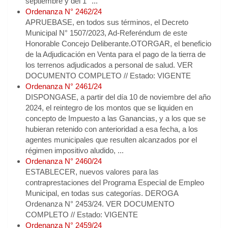
septiembre y del 1° ...
Ordenanza N° 2462/24
APRUEBASE, en todos sus términos, el Decreto
Municipal N° 1507/2023, Ad-Referéndum de este
Honorable Concejo Deliberante.OTORGAR, el beneficio
de la Adjudicación en Venta para el pago de la tierra de
los terrenos adjudicados a personal de salud. VER
DOCUMENTO COMPLETO // Estado: VIGENTE
Ordenanza N° 2461/24
DISPONGASE, a partir del día 10 de noviembre del año
2024, el reintegro de los montos que se liquiden en
concepto de Impuesto a las Ganancias, y a los que se
hubieran retenido con anterioridad a esa fecha, a los
agentes municipales que resulten alcanzados por el
régimen impositivo aludido, ...
Ordenanza N° 2460/24
ESTABLECER, nuevos valores para las
contraprestaciones del Programa Especial de Empleo
Municipal, en todas sus categorías. DEROGA
Ordenanza N° 2453/24. VER DOCUMENTO
COMPLETO // Estado: VIGENTE
Ordenanza N° 2459/24