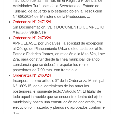
inscripción de las mismas en el Registro Provincial de
Actividades Turísticas de la Secretaria de Estado de
Turismo, de acuerdo a lo establecido en la Resolución
N° 680/2024 del Ministerio de la Producción, ...
Ordenanza N° 2471/24
Sin Documentación. VER DOCUMENTO COMPLETO
// Estado: VIGENTE
Ordenanza N° 2470/24
APRUEBASE, por única vez, la solicitud de excepción
al Código de Planeamiento Urbano efectuada por el Sr.
Patricio Federico James, en relación a la Mza 62a, Lote
27a, para construir desde la línea municipal; dejando
constancia que se deberán respetar los retiros
posteriores de 7.00 mts. con frente a la ...
Ordenanza N° 2469/24
Incorporar, como artículo 9° de la Ordenanza Municipal
N° 1809/15, con el corrimiento de los artículos
posteriores, el siguiente texto:“Artículo 9°: El titular de
todo aquel inmueble que se encuentre dentro del ejido
municipal y posea una construcción no declarada, en
ejecución o finalizada, y planos no aprobados conforme
a ...