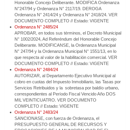
Honorable Concejo Deliberante. MODIFICA Ordenanza
N°247/94 y Ordenanza N° 2117/19. DEROGA
Ordenanza N° 2414/24 y Ordenanza N° 2418/24. VER
DOCUMENTO COMPLETO // Estado: VIGENTE
Ordenanza N° 2485/24
APROBAR, en todos sus términos, el Decreto Municipal
N° 1002/2024, Ad Referéndum del Honorable Concejo
Deliberante. MODIFICANSE, la Ordenanza Municipal
N° 247/94 y la Ordenanza Municipal N° 1551/13, en lo
que respecta al valor de la habilitación comercial. VER
DOCUMENTO COMPLETO // Estado: VIGENTE
Ordenanza N° 2484/24
AUTORIZAR, al Departamento Ejecutivo Municipal al
cobro en cuotas del Impuesto Inmobiliario, las Tasas por
Servicios Retribuidos y la sobretasa por baldío urbano,
correspondientes al Período Fiscal Vencido Año DOS
MIL VEINTICUATRO. VER DOCUMENTO
COMPLETO // Estado: VIGENTE
Ordenanza N° 2483/24
SANCIONASE, con fuerza de Ordenanza, el
PRESUPUESTO GENERAL DE RECURSOS Y