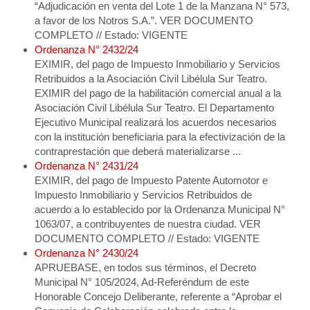
“Adjudicación en venta del Lote 1 de la Manzana N° 573,
a favor de los Notros S.A.”. VER DOCUMENTO
COMPLETO // Estado: VIGENTE
Ordenanza N° 2432/24
EXIMIR, del pago de Impuesto Inmobiliario y Servicios
Retribuidos a la Asociación Civil Libélula Sur Teatro.
EXIMIR del pago de la habilitación comercial anual a la
Asociación Civil Libélula Sur Teatro. El Departamento
Ejecutivo Municipal realizará los acuerdos necesarios
con la institución beneficiaria para la efectivización de la
contraprestación que deberá materializarse ...
Ordenanza N° 2431/24
EXIMIR, del pago de Impuesto Patente Automotor e
Impuesto Inmobiliario y Servicios Retribuidos de
acuerdo a lo establecido por la Ordenanza Municipal N°
1063/07, a contribuyentes de nuestra ciudad. VER
DOCUMENTO COMPLETO // Estado: VIGENTE
Ordenanza N° 2430/24
APRUEBASE, en todos sus términos, el Decreto
Municipal N° 105/2024, Ad-Referéndum de este
Honorable Concejo Deliberante, referente a “Aprobar el