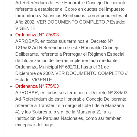
Ad-Referéndum de este Honorable Concejo Deliberante,
referente a establecer el Cobro en cuotas del Impuesto
Inmobiliario y Servicios Retribuidos, correspondientes al
Año 2002. VER DOCUMENTO COMPLETO // Estado:
VIGENTE
Ordenanza N° 776/03
APROBAR, en todos sus términos el Decreto Nº
1215/02 Ad-Referéndum de este Honorable Concejo
Deliberante, referente a Prorrogar el Régimen Especial
de Titularización de Tierras implementado mediante
Ordenanza Municipal Nº 692/01, hasta el 31 de
Diciembre de 2002. VER DOCUMENTO COMPLETO //
Estado: VIGENTE
Ordenanza N° 775/03
APROBAR, en todos sus términos el Decreto Nº 234/03
Ad-Referéndum de este Honorable Concejo Deliberante,
referente a Transferir sin cargo el Lote I de la Manzana
41 y los Solares a, b y d, de la Manzana 21, a la
Institución de Parques Nacionales, como así también
exceptuar del pago ...