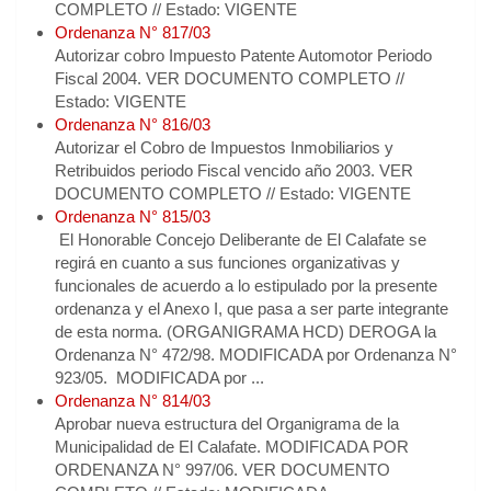
COMPLETO // Estado: VIGENTE
Ordenanza N° 817/03
Autorizar cobro Impuesto Patente Automotor Periodo
Fiscal 2004. VER DOCUMENTO COMPLETO //
Estado: VIGENTE
Ordenanza N° 816/03
Autorizar el Cobro de Impuestos Inmobiliarios y
Retribuidos periodo Fiscal vencido año 2003. VER
DOCUMENTO COMPLETO // Estado: VIGENTE
Ordenanza N° 815/03
El Honorable Concejo Deliberante de El Calafate se
regirá en cuanto a sus funciones organizativas y
funcionales de acuerdo a lo estipulado por la presente
ordenanza y el Anexo I, que pasa a ser parte integrante
de esta norma. (ORGANIGRAMA HCD) DEROGA la
Ordenanza N° 472/98. MODIFICADA por Ordenanza N°
923/05. MODIFICADA por ...
Ordenanza N° 814/03
Aprobar nueva estructura del Organigrama de la
Municipalidad de El Calafate. MODIFICADA POR
ORDENANZA N° 997/06. VER DOCUMENTO