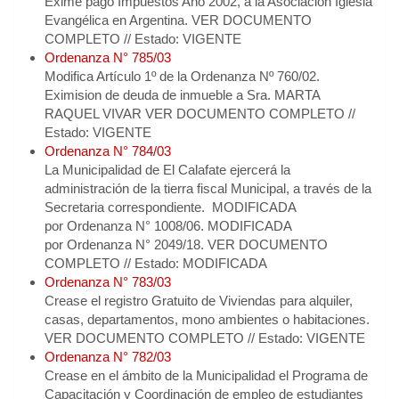
Exime pago Impuestos Año 2002, a la Asociación Iglesia
Evangélica en Argentina. VER DOCUMENTO
COMPLETO // Estado: VIGENTE
Ordenanza N° 785/03
Modifica Artículo 1º de la Ordenanza Nº 760/02.
Eximision de deuda de inmueble a Sra. MARTA
RAQUEL VIVAR VER DOCUMENTO COMPLETO //
Estado: VIGENTE
Ordenanza N° 784/03
La Municipalidad de El Calafate ejercerá la
administración de la tierra fiscal Municipal, a través de la
Secretaria correspondiente. MODIFICADA
por Ordenanza N° 1008/06. MODIFICADA
por Ordenanza N° 2049/18. VER DOCUMENTO
COMPLETO // Estado: MODIFICADA
Ordenanza N° 783/03
Crease el registro Gratuito de Viviendas para alquiler,
casas, departamentos, mono ambientes o habitaciones.
VER DOCUMENTO COMPLETO // Estado: VIGENTE
Ordenanza N° 782/03
Crease en el ámbito de la Municipalidad el Programa de
Capacitación y Coordinación de empleo de estudiantes