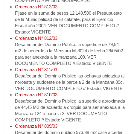
COMPLETO // Estado: MODIFICADA
Ordenanza N° 813/03
Fijase en la suma de pesos 12.149.500 el Presupuesto
de la Municipalidad de El calafate, para el Ejercicio
Fiscal año 2004. VER DOCUMENTO COMPLETO //
Estado: VIGENTE
Ordenanza N° 812/03
Desafectar del Dominio Público la superficie de 79,54
m2 de acuerdo a la Mensura M-8024 de fecha 28/05/02
para ser anexada a la manzana 109. VER
DOCUMENTO COMPLETO // Estado: VIGENTE
Ordenanza N° 811/03
Desafectar del Dominio Publico las ochavas ubicadas al
noroeste y sudoeste de la parcela 2 de la Manzana 89c.
VER DOCUMENTO COMPLETO // Estado: VIGENTE
Ordenanza N° 810/03
Desafectar del Dominio Publico la superficie aproximada
de 44,45 M2 de acuerdo a croquis para ser anexada a la
Manzana 124 a parcela 2. VER DOCUMENTO
COMPLETO // Estado: VIGENTE
Ordenanza N° 809/03
Desafectar del dominio público 973,88 m2 calle a ceder