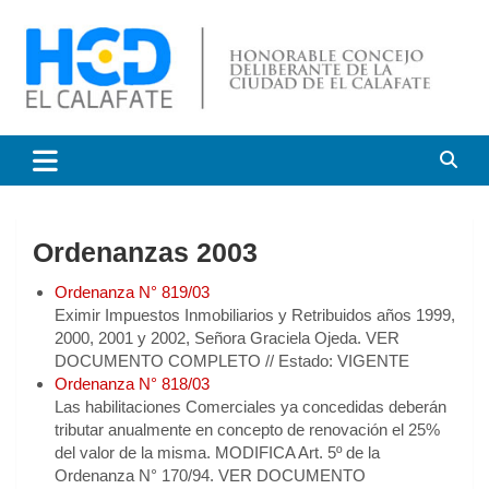
Saltar
al
contenido
HCD El Calafate
Honorable Concejo
Deliberante de El Calafate
Ordenanzas 2003
Ordenanza N° 819/03
Eximir Impuestos Inmobiliarios y Retribuidos años 1999,
2000, 2001 y 2002, Señora Graciela Ojeda. VER
DOCUMENTO COMPLETO // Estado: VIGENTE
Ordenanza N° 818/03
Las habilitaciones Comerciales ya concedidas deberán
tributar anualmente en concepto de renovación el 25%
del valor de la misma. MODIFICA Art. 5º de la
Ordenanza N° 170/94. VER DOCUMENTO