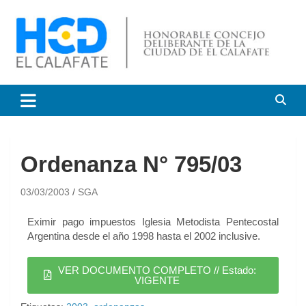
HCD El Calafate
Honorable Concejo
Deliberante de El Calafate
Ordenanza N° 795/03
03/03/2003
SGA
Eximir pago impuestos Iglesia Metodista Pentecostal
Argentina desde el año 1998 hasta el 2002 inclusive.
VER DOCUMENTO COMPLETO // Estado:
VIGENTE