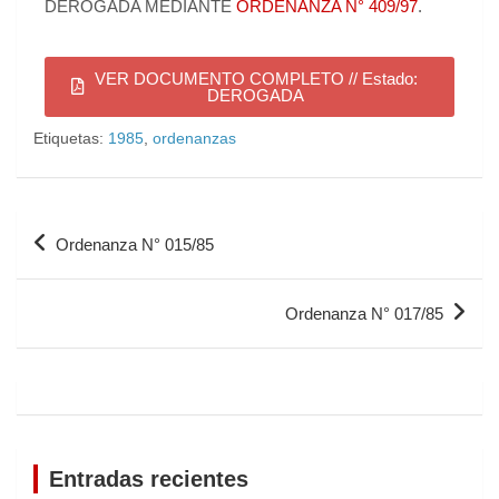
DEROGADA MEDIANTE
ORDENANZA N° 409/97
.
VER DOCUMENTO COMPLETO // Estado:
DEROGADA
Etiquetas:
1985
,
ordenanzas
Ordenanza N° 015/85
Ordenanza N° 017/85
Entradas recientes