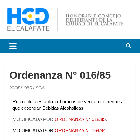
HCD El Calafate
Honorable Concejo
Deliberante de El Calafate
Ordenanza N° 016/85
26/05/1985
SGA
Referente a establecer horarios de venta a comercios
que expendan Bebidas Alcohólicas.
MODIFICADA POR
ORDENANZA N° 018/85
.
MODIFICADA POR
ORDENANZA N° 164/94.