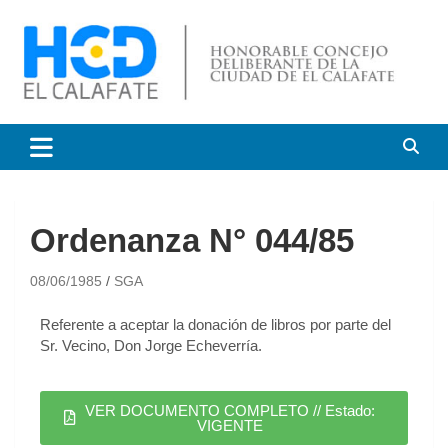
HCD El Calafate
Honorable Concejo
Deliberante de El Calafate
Ordenanza N° 044/85
08/06/1985
SGA
Referente a aceptar la donación de libros por parte del
Sr. Vecino, Don Jorge Echeverría.
VER DOCUMENTO COMPLETO // Estado:
VIGENTE