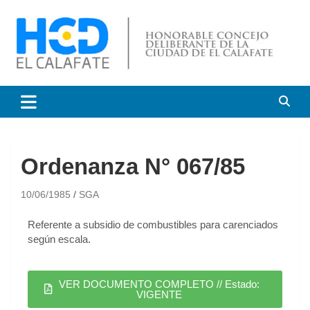
HCD El Calafate
Honorable Concejo
Deliberante de El Calafate
Ordenanza N° 067/85
10/06/1985
SGA
Referente a subsidio de combustibles para carenciados
según escala.
VER DOCUMENTO COMPLETO // Estado:
VIGENTE