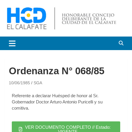
HCD El Calafate
Honorable Concejo
Deliberante de El Calafate
Ordenanza N° 068/85
10/06/1985
SGA
Referente a declarar Huésped de honor al Sr.
Gobernador Doctor Arturo Antonio Puricelli y su
comitiva.
VER DOCUMENTO COMPLETO // Estado:
VIGENTE