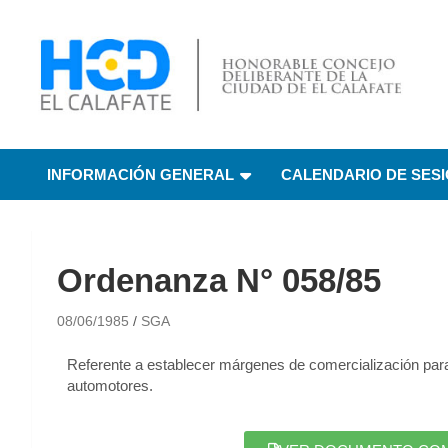
HCD El Calafate
Honorable Concejo
INFORMACIÓN GENERAL
CALENDARIO DE SES
Deliberante de El
Calafate
Ordenanza N° 058/85
08/06/1985
SGA
Referente a establecer márgenes de comercialización para
automotores.