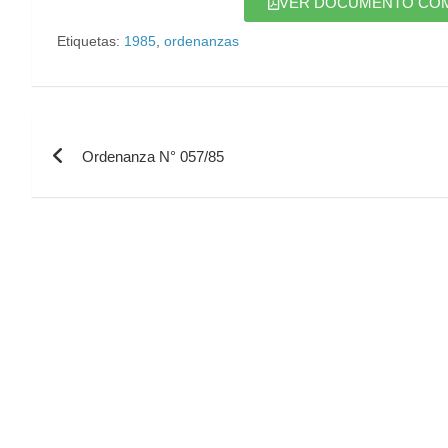
VER DOCUMENTO COMPL
Etiquetas:
1985
,
ordenanzas
Ordenanza N° 057/85