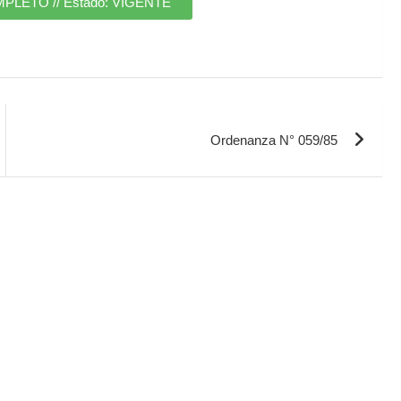
ETO // Estado: VIGENTE
Ordenanza N° 059/85