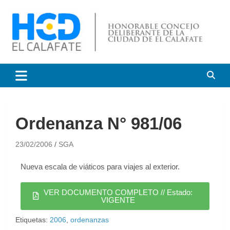
HCD El Calafate
Honorable Concejo
Deliberante de El Calafate
Ordenanza N° 981/06
23/02/2006
SGA
Nueva escala de viáticos para viajes al exterior.
VER DOCUMENTO COMPLETO // Estado:
VIGENTE
Etiquetas:
2006
,
ordenanzas