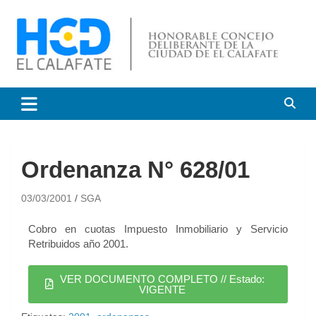
HCD El Calafate
Honorable Concejo
Deliberante de El Calafate
Ordenanza N° 628/01
03/03/2001
SGA
Cobro en cuotas Impuesto Inmobiliario y Servicio
Retribuidos año 2001.
VER DOCUMENTO COMPLETO // Estado:
VIGENTE