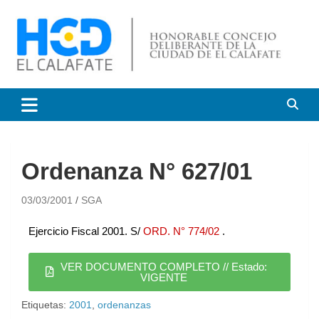
HCD El Calafate
Honorable Concejo
Deliberante de El Calafate
Ordenanza N° 627/01
03/03/2001
SGA
Ejercicio Fiscal 2001. S/
ORD. N° 774/02
.
VER DOCUMENTO COMPLETO // Estado:
VIGENTE
Etiquetas:
2001
,
ordenanzas