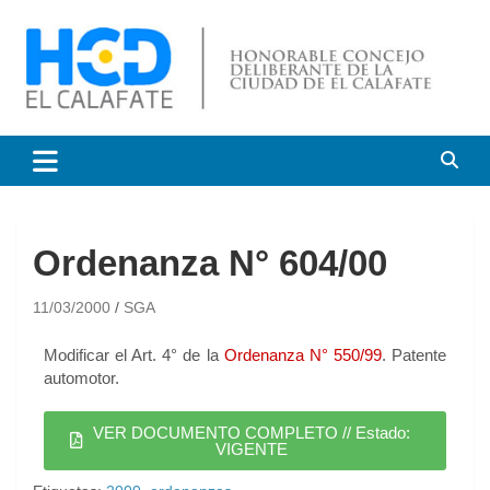
HCD El Calafate
Honorable Concejo
Deliberante de El Calafate
Ordenanza N° 604/00
11/03/2000
SGA
Modificar el Art. 4° de la
Ordenanza N° 550/99
. Patente
automotor.
VER DOCUMENTO COMPLETO // Estado:
VIGENTE