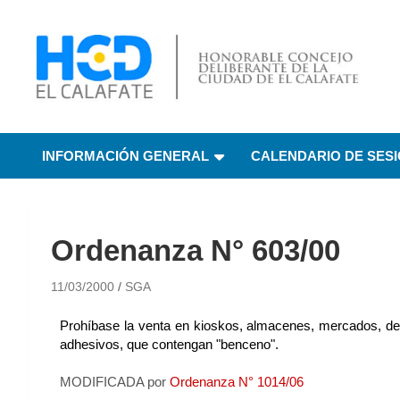
HCD El Calafate
Honorable Concejo
INFORMACIÓN GENERAL
CALENDARIO DE SES
Deliberante de El
Calafate
Ordenanza N° 603/00
11/03/2000
SGA
Prohíbase la venta en kioskos, almacenes, mercados, d
adhesivos, que contengan "benceno".
MODIFICADA por
Ordenanza N° 1014/06