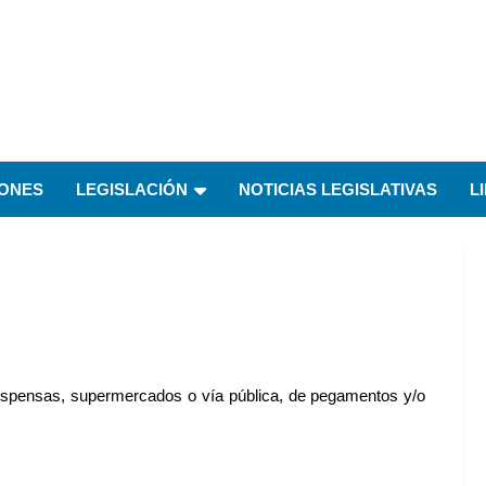
IONES
LEGISLACIÓN
NOTICIAS LEGISLATIVAS
L
espensas, supermercados o vía pública, de pegamentos y/o