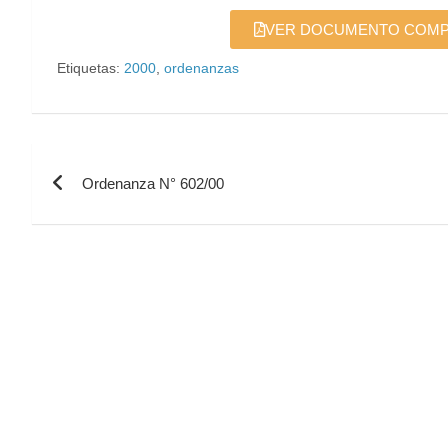
VER DOCUMENTO COMPLE
Etiquetas:
2000
,
ordenanzas
Ordenanza N° 602/00