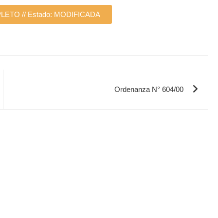
TO // Estado: MODIFICADA
Ordenanza N° 604/00