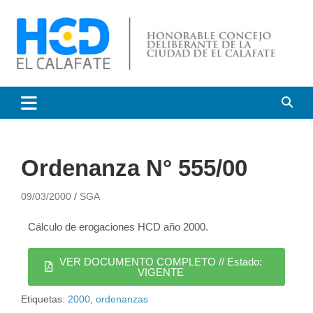
HCD El Calafate
Honorable Concejo
Deliberante de El Calafate
Ordenanza N° 555/00
09/03/2000
SGA
Cálculo de erogaciones HCD año 2000.
VER DOCUMENTO COMPLETO // Estado:
VIGENTE
Etiquetas:
2000
,
ordenanzas