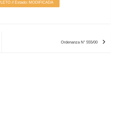
TO // Estado: MODIFICADA
Ordenanza N° 555/00