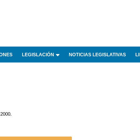
IONES
LEGISLACIÓN
NOTICIAS LEGISLATIVAS
L
l 2000.