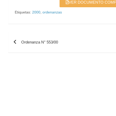
VER DOCUMENTO COMPLE
Etiquetas:
2000
,
ordenanzas
Ordenanza N° 553/00