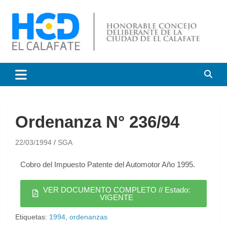
HCD El Calafate
Honorable Concejo
Deliberante de El Calafate
Ordenanza N° 236/94
22/03/1994
SGA
Cobro del Impuesto Patente del Automotor Año 1995.
VER DOCUMENTO COMPLETO // Estado:
VIGENTE
Etiquetas:
1994
,
ordenanzas