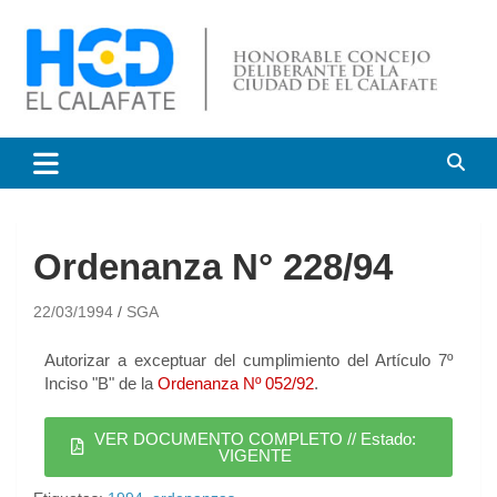
HCD El Calafate
Honorable Concejo
Deliberante de El Calafate
Ordenanza N° 228/94
22/03/1994
SGA
Autorizar a exceptuar del cumplimiento del Artículo 7º
Inciso "B" de la
Ordenanza Nº 052/92
.
VER DOCUMENTO COMPLETO // Estado:
VIGENTE