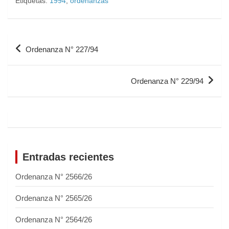
Etiquetas:
1994
,
ordenanzas
Ordenanza N° 227/94
Ordenanza N° 229/94
Entradas recientes
Ordenanza N° 2566/26
Ordenanza N° 2565/26
Ordenanza N° 2564/26