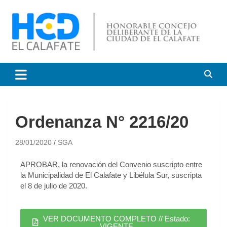
HCD El Calafate
Honorable Concejo
Deliberante de El Calafate
Ordenanza N° 2216/20
28/01/2020
SGA
APROBAR, la renovación del Convenio suscripto entre
la Municipalidad de El Calafate y Libélula Sur, suscripta
el 8 de julio de 2020.
VER DOCUMENTO COMPLETO // Estado:
VIGENTE