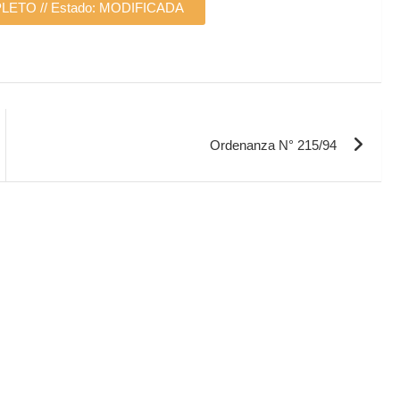
TO // Estado: MODIFICADA
Ordenanza N° 215/94