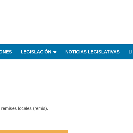
IONES
LEGISLACIÓN
NOTICIAS LEGISLATIVAS
L
 remises locales (remis).