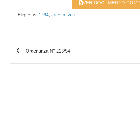
VER DOCUMENTO COMPLE
Etiquetas:
1994
,
ordenanzas
Ordenanza N° 213/94