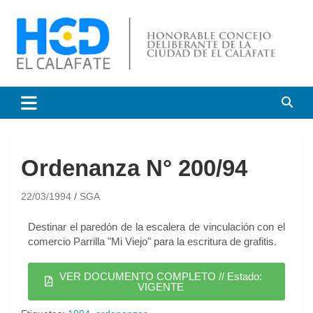
HCD El Calafate
Honorable Concejo
Deliberante de El Calafate
Ordenanza N° 200/94
22/03/1994
SGA
Destinar el paredón de la escalera de vinculación con el
comercio Parrilla "Mi Viejo" para la escritura de grafitis.
VER DOCUMENTO COMPLETO // Estado:
VIGENTE