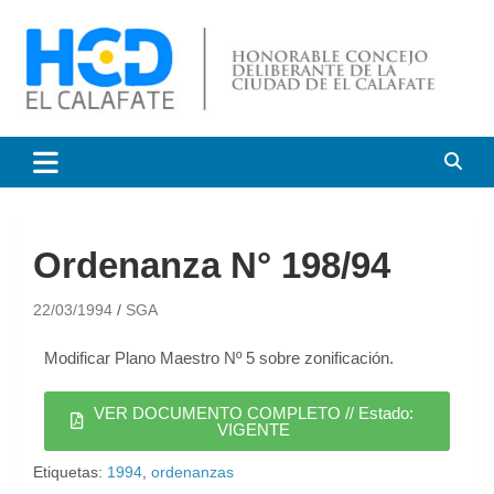
HCD El Calafate
Honorable Concejo
Deliberante de El Calafate
Ordenanza N° 198/94
22/03/1994
SGA
Modificar Plano Maestro Nº 5 sobre zonificación.
VER DOCUMENTO COMPLETO // Estado:
VIGENTE
Etiquetas:
1994
,
ordenanzas