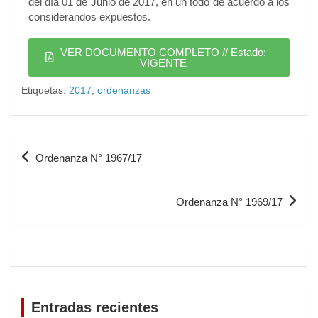
del día 01 de Junio de 2017, en un todo de acuerdo a los
considerandos expuestos.
VER DOCUMENTO COMPLETO // Estado:
VIGENTE
Etiquetas:
2017
,
ordenanzas
Ordenanza N° 1967/17
Ordenanza N° 1969/17
Entradas recientes