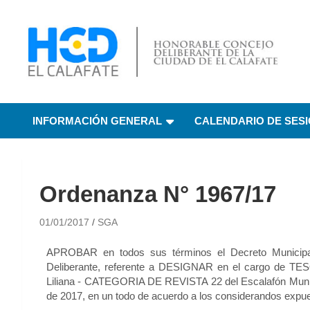
HCD El Calafate
Honorable Concejo
INFORMACIÓN GENERAL
CALENDARIO DE SES
Deliberante de El
Calafate
Ordenanza N° 1967/17
01/01/2017
SGA
APROBAR en todos sus términos el Decreto Municipa
Deliberante, referente a DESIGNAR en el cargo de T
Liliana - CATEGORIA DE REVISTA 22 del Escalafón Muni
de 2017, en un todo de acuerdo a los considerandos expu