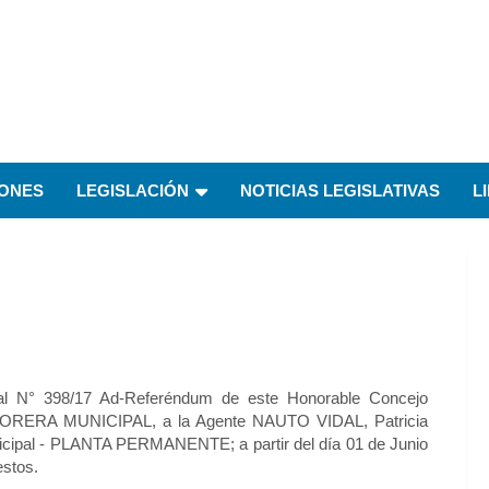
IONES
LEGISLACIÓN
NOTICIAS LEGISLATIVAS
L
l N° 398/17 Ad-Referéndum de este Honorable Concejo
ESORERA MUNICIPAL, a la Agente NAUTO VIDAL, Patricia
cipal - PLANTA PERMANENTE; a partir del día 01 de Junio
estos.