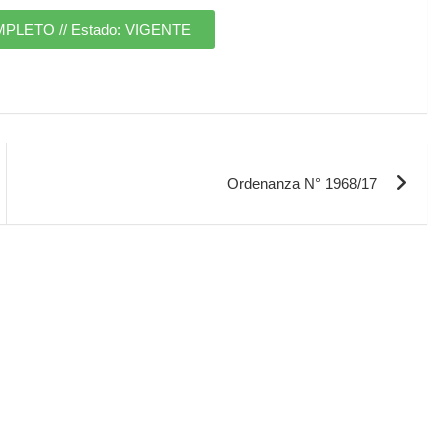
ETO // Estado: VIGENTE
Ordenanza N° 1968/17