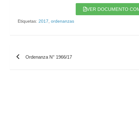
VER DOCUMENTO COMPL
Etiquetas:
2017
,
ordenanzas
Ordenanza N° 1966/17