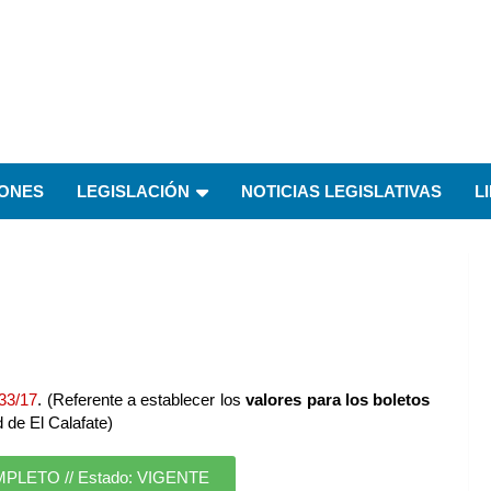
IONES
LEGISLACIÓN
NOTICIAS LEGISLATIVAS
L
33/17
. (Referente a establecer los
valores para los boletos
 de El Calafate)
ETO // Estado: VIGENTE