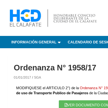
HCD El Calafate
Honorable Concejo
INFORMACIÓN GENERAL
CALENDARIO DE SES
Deliberante de El
Calafate
Ordenanza N° 1958/17
01/01/2017
SGA
MODIFIQUESE el ARTíCULO 2°) de la
Ordenanza N° 19
de uso de Transporte Publico de Pasajeros
de la Ciudad
VER DOCUMENTO COMPL