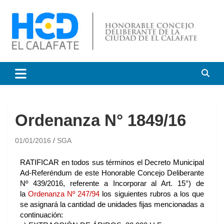
HCD El Calafate
Honorable Concejo
Deliberante de El Calafate
Ordenanza N° 1849/16
01/01/2016
SGA
RATIFICAR en todos sus términos el Decreto Municipal
Ad-Referéndum de este Honorable Concejo Deliberante
Nº 439/2016, referente a Incorporar al Art. 15°) de
la
Ordenanza Nº 247/94
los siguientes rubros a los que
se asignará la cantidad de unidades fijas mencionadas a
continuación: