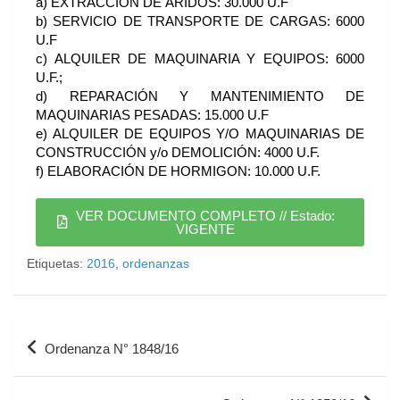
a) EXTRACCIÓN DE ÁRIDOS: 30.000 U.F
b) SERVICIO DE TRANSPORTE DE CARGAS: 6000
U.F
c) ALQUILER DE MAQUINARIA Y EQUIPOS: 6000
U.F.;
d) REPARACIÓN Y MANTENIMIENTO DE
MAQUINARIAS PESADAS: 15.000 U.F
e) ALQUILER DE EQUIPOS Y/O MAQUINARIAS DE
CONSTRUCCIÓN y/o DEMOLICIÓN: 4000 U.F.
f) ELABORACIÓN DE HORMIGON: 10.000 U.F.
VER DOCUMENTO COMPLETO // Estado:
VIGENTE
Etiquetas:
2016
,
ordenanzas
Ordenanza N° 1848/16