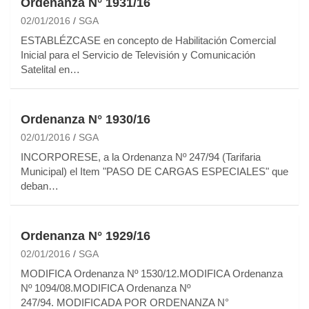
Ordenanza N° 1931/16
02/01/2016
SGA
ESTABLÉZCASE en concepto de Habilitación Comercial
Inicial para el Servicio de Televisión y Comunicación
Satelital en…
Ordenanza N° 1930/16
02/01/2016
SGA
INCORPORESE, a la Ordenanza Nº 247/94 (Tarifaria
Municipal) el Item "PASO DE CARGAS ESPECIALES" que
deban…
Ordenanza N° 1929/16
02/01/2016
SGA
MODIFICA Ordenanza Nº 1530/12.MODIFICA Ordenanza
Nº 1094/08.MODIFICA Ordenanza Nº
247/94. MODIFICADA POR ORDENANZA N°