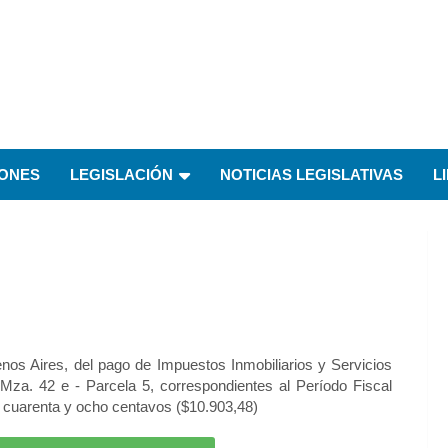
IONES
LEGISLACIÓN
NOTICIAS LEGISLATIVAS
L
nos Aires, del pago de Impuestos Inmobiliarios y Servicios
Mza. 42 e - Parcela 5, correspondientes al Período Fiscal
 cuarenta y ocho centavos ($10.903,48)