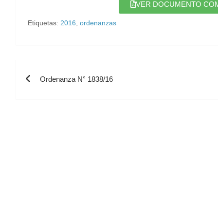
VER DOCUMENTO COMPL
Etiquetas:
2016
,
ordenanzas
Ordenanza N° 1838/16