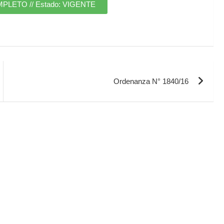
ETO // Estado: VIGENTE
Ordenanza N° 1840/16