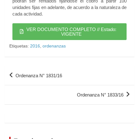
podrán ser rentados fijándose el cobro a partir 100
unidades fijas en adelante, de acuerdo a la naturaleza de
cada actividad.
VER DOCUMENTO COMPLETO // Estado:
VIGENTE
Etiquetas:
2016
,
ordenanzas
Ordenanza N° 1831/16
Ordenanza N° 1833/16