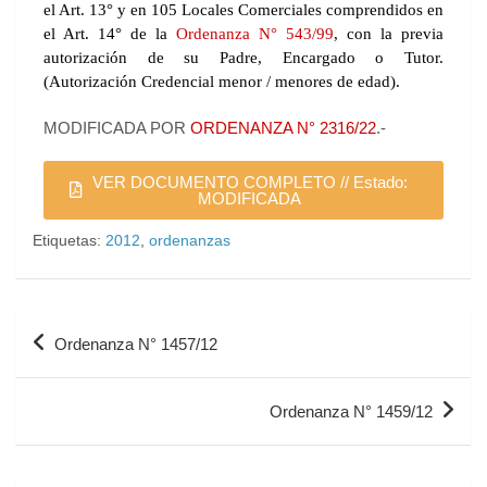
el Art. 13° y en 105 Locales Comerciales comprendidos en
el Art. 14° de la
Ordenanza N° 543/99
, con la previa
autorización de su Padre, Encargado o Tutor.
(Autorización Credencial menor / menores de edad).
MODIFICADA POR
ORDENANZA N° 2316/22
.-
VER DOCUMENTO COMPLETO // Estado:
MODIFICADA
Etiquetas:
2012
,
ordenanzas
Ordenanza N° 1457/12
Ordenanza N° 1459/12