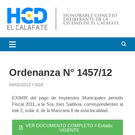
HCD El Calafate
Honorable Concejo
Deliberante de El Calafate
Ordenanza N° 1457/12
04/02/2012
SGA
EXIMIR del pago de Impuestos Municipales periodo
Fiscal 2011, a la Sra. Ines Saldivia, correspondientes al
lote 2, solar d, de la Manzana 8 de esta localidad.
VER DOCUMENTO COMPLETO // Estado:
VIGENTE