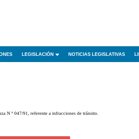
IONES
LEGISLACIÓN
NOTICIAS LEGISLATIVAS
L
 N º 047/91, referente a infracciones de tránsito.