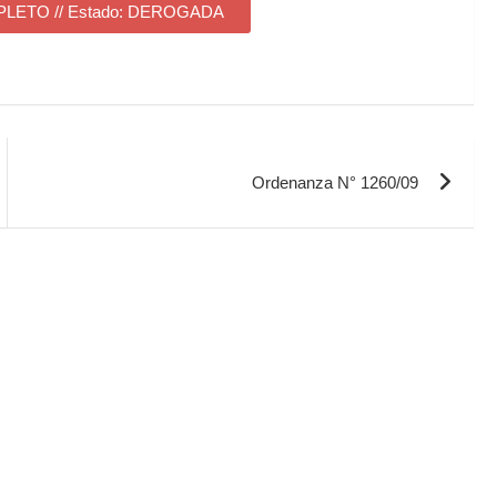
ETO // Estado: DEROGADA
Ordenanza N° 1260/09