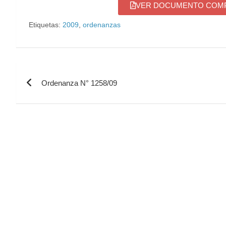
VER DOCUMENTO COMPL
Etiquetas:
2009
,
ordenanzas
Ordenanza N° 1258/09