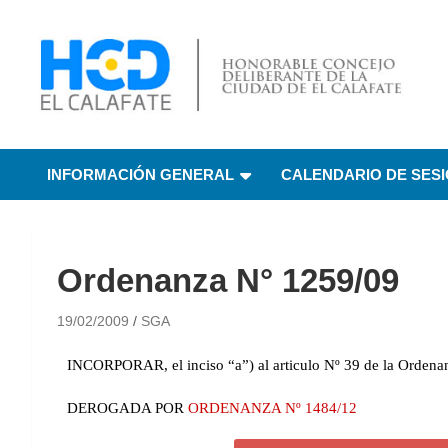
HCD El Calafate
Honorable Concejo
INFORMACIÓN GENERAL
CALENDARIO DE SES
Deliberante de El
Calafate
Ordenanza N° 1259/09
19/02/2009
SGA
INCORPORAR, el inciso “a”) al articulo Nº 39 de la Ordenanza
DEROGADA POR
ORDENANZA Nº 1484/12