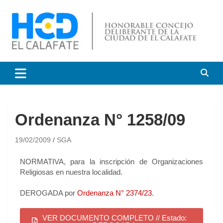
HCD El Calafate
Honorable Concejo
Deliberante de El Calafate
Ordenanza N° 1258/09
19/02/2009
SGA
NORMATIVA, para la inscripción de Organizaciones
Religiosas en nuestra localidad.
DEROGADA por
Ordenanza N° 2374/23
.
VER DOCUMENTO COMPLETO // Estado: