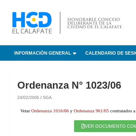
HCD El Calafate
Honorable Concejo
INFORMACIÓN GENERAL
CALENDARIO DE SES
Deliberante de El
Calafate
Ordenanza N° 1023/06
24/02/2006
SGA
Vetar
Ordenanza 1016/06
y
Ordenanza 961/05
contratados a
VER DOCUMENTO COMPL