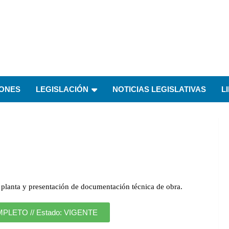
IONES
LEGISLACIÓN
NOTICIAS LEGISLATIVAS
L
 planta y presentación de documentación técnica de obra.
ETO // Estado: VIGENTE