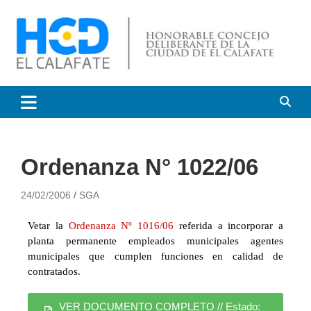
HCD El Calafate
Honorable Concejo
Deliberante de El Calafate
Ordenanza N° 1022/06
24/02/2006
SGA
Vetar la
Ordenanza Nº 1016/06
referida a incorporar a
planta permanente empleados municipales agentes
municipales que cumplen funciones en calidad de
contratados.
VER DOCUMENTO COMPLETO // Estado: