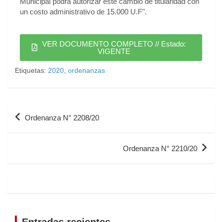
Municipal podrá autorizar éste cambio de titularidad con
un costo administrativo de 15.000 U.F".
VER DOCUMENTO COMPLETO // Estado:
VIGENTE
Etiquetas:
2020
,
ordenanzas
Ordenanza N° 2208/20
Ordenanza N° 2210/20
Entradas recientes