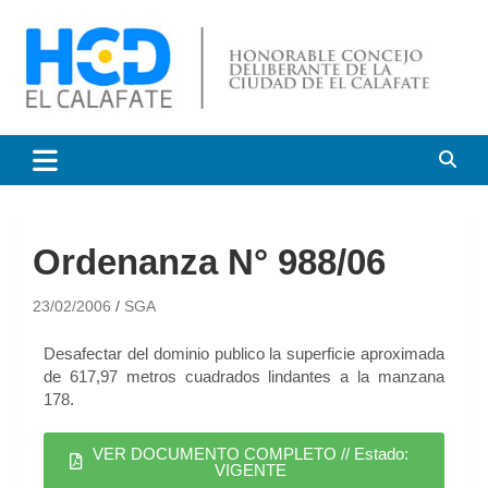
HCD El Calafate
Honorable Concejo
Deliberante de El Calafate
Ordenanza N° 988/06
23/02/2006
SGA
Desafectar del dominio publico la superficie aproximada
de 617,97 metros cuadrados lindantes a la manzana
178.
VER DOCUMENTO COMPLETO // Estado:
VIGENTE