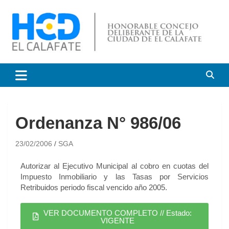
HCD El Calafate
Honorable Concejo
Deliberante de El Calafate
Ordenanza N° 986/06
23/02/2006
SGA
Autorizar al Ejecutivo Municipal al cobro en cuotas del
Impuesto Inmobiliario y las Tasas por Servicios
Retribuidos periodo fiscal vencido año 2005.
VER DOCUMENTO COMPLETO // Estado:
VIGENTE