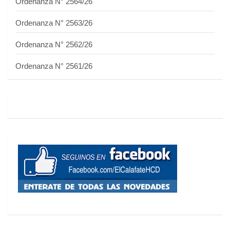
Ordenanza N° 2564/26
Ordenanza N° 2563/26
Ordenanza N° 2562/26
Ordenanza N° 2561/26