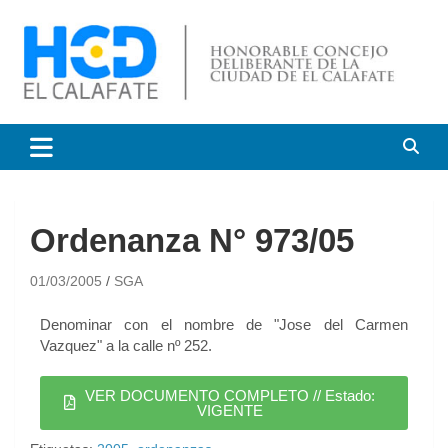
HCD El Calafate
Honorable Concejo
Deliberante de El Calafate
Ordenanza N° 973/05
01/03/2005
SGA
Denominar con el nombre de "Jose del Carmen
Vazquez" a la calle nº 252.
VER DOCUMENTO COMPLETO // Estado:
VIGENTE