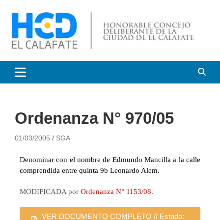
HCD El Calafate
Honorable Concejo
Deliberante de El Calafate
Ordenanza N° 970/05
01/03/2005
SGA
Denominar con el nombre de Edmundo Mancilla a la calle
comprendida entre quinta 9b Leonardo Alem.
MODIFICADA por
Ordenanza N° 1153/08.
VER DOCUMENTO COMPLETO // Estado: