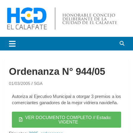
HCD El Calafate
Honorable Concejo
Deliberante de El Calafate
Ordenanza N° 944/05
01/03/2005
SGA
Autoriza al Ejecutivo Municipal a otorgar 3 premios a los
comerciantes ganadores de la mejor vidriera navideña.
VER DOCUMENTO COMPLETO // Estado:
VIGENTE