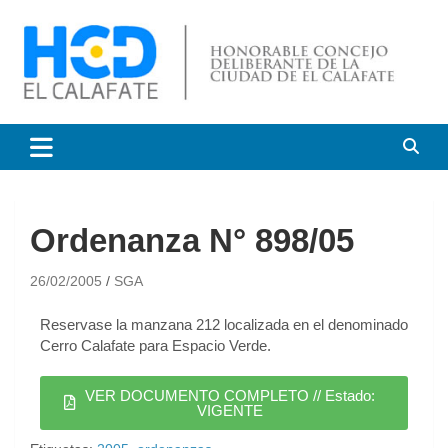
HCD El Calafate
Honorable Concejo
Deliberante de El Calafate
Ordenanza N° 898/05
26/02/2005
SGA
Reservase la manzana 212 localizada en el denominado
Cerro Calafate para Espacio Verde.
VER DOCUMENTO COMPLETO // Estado:
VIGENTE