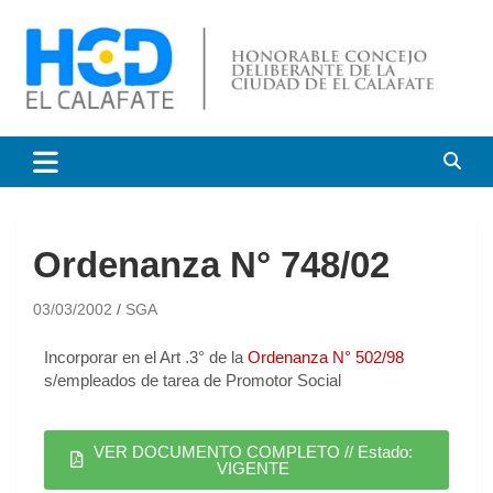
HCD El Calafate
Honorable Concejo
Deliberante de El Calafate
Ordenanza N° 748/02
03/03/2002
SGA
Incorporar en el Art .3° de la
Ordenanza N° 502/98
s/empleados de tarea de Promotor Social
VER DOCUMENTO COMPLETO // Estado:
VIGENTE