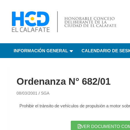
HCD El Calafate
Honorable Concejo
INFORMACIÓN GENERAL
CALENDARIO DE SES
Deliberante de El
Calafate
Ordenanza N° 682/01
08/03/2001
SGA
Prohibir el tránsito de vehículos de propulsión a motor so
VER DOCUMENTO COMPL