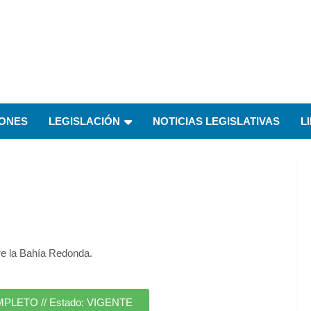
IONES
LEGISLACIÓN
NOTICIAS LEGISLATIVAS
L
bre la Bahía Redonda.
ETO // Estado: VIGENTE