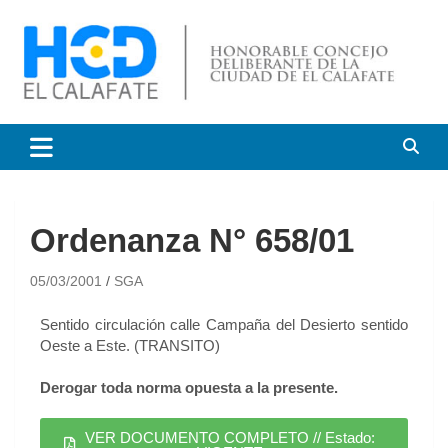
HCD El Calafate
Honorable Concejo
Deliberante de El Calafate
Ordenanza N° 658/01
05/03/2001
SGA
Sentido circulación calle Campaña del Desierto sentido
Oeste a Este. (TRANSITO)
Derogar toda norma opuesta a la presente.
VER DOCUMENTO COMPLETO // Estado: