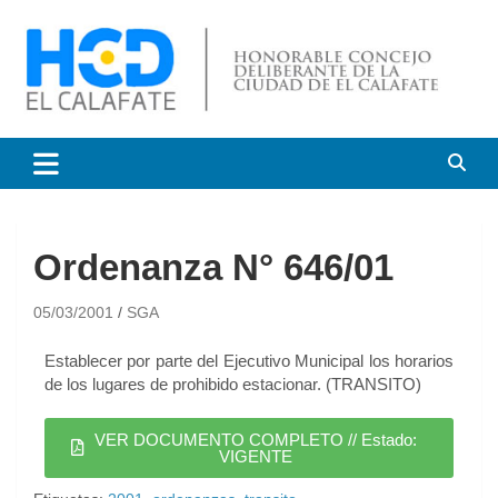
HCD El Calafate
Honorable Concejo
Deliberante de El Calafate
Ordenanza N° 646/01
05/03/2001
SGA
Establecer por parte del Ejecutivo Municipal los horarios
de los lugares de prohibido estacionar. (TRANSITO)
VER DOCUMENTO COMPLETO // Estado:
VIGENTE