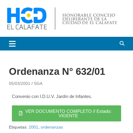
HCD El Calafate
Honorable Concejo
Deliberante de El Calafate
Ordenanza N° 632/01
05/03/2001
SGA
Convenio con I.D.U.V. Jardín de Infantes.
VER DOCUMENTO COMPLETO // Estado:
VIGENTE
Etiquetas:
2001
,
ordenanzas