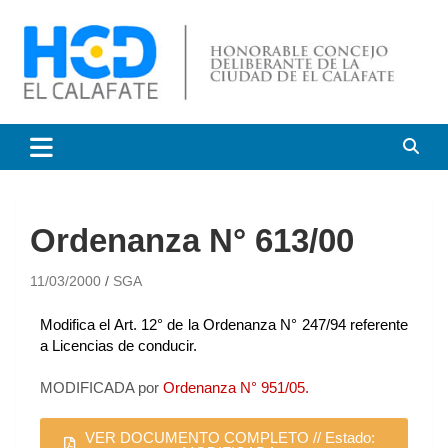
HCD El Calafate
Honorable Concejo
Deliberante de El Calafate
Ordenanza N° 613/00
11/03/2000
SGA
Modifica el Art. 12° de la Ordenanza N° 247/94 referente
a Licencias de conducir.
MODIFICADA por
Ordenanza N° 951/05.
VER DOCUMENTO COMPLETO // Estado: