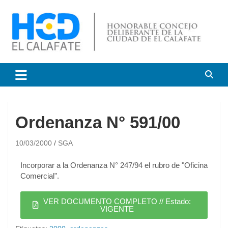
HCD El Calafate
Honorable Concejo
Deliberante de El Calafate
Ordenanza N° 591/00
10/03/2000
SGA
Incorporar a la Ordenanza N° 247/94 el rubro de "Oficina
Comercial".
VER DOCUMENTO COMPLETO // Estado:
VIGENTE