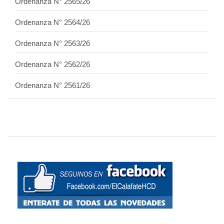
Ordenanza N° 2565/26
Ordenanza N° 2564/26
Ordenanza N° 2563/26
Ordenanza N° 2562/26
Ordenanza N° 2561/26